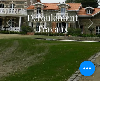
Déroulement
Travaux
© Copyright