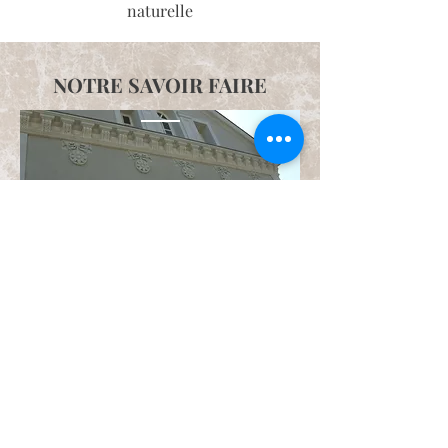
naturelle
NOTRE SAVOIR FAIRE
Ravalement de façade
Rénovation patrimoine